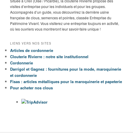
Située à Creil (Oise / Picardie), la clouterie Rivierre propose des
visites d’entreprise pour les individuels et pour les groupes.
Accompagnés d’un guide, vous découvrirez la dernière usine
française de clous, semences et pointes, classée Entreprise du
Patrimoine Vivant. Vous visiterez une entreprise toujours en activité,
où les ouvriers vous montreront leur savoir-faire unique !
LIENS VERS NOS SITES
Articles de cordonnerie
Clouterie Rivierre : notre site institutionnel
Cordonnerie
Darrigol et Gagnez : fournitures pour la mode, maroquinerie
et cordonnerie
Fisas : articles métalliques pour la maroquinerie et papeterie
Pour acheter nos clous